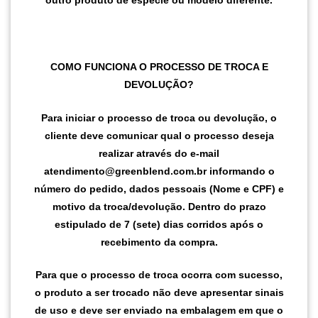
outro produto de espécie ou modelo diferente.
COMO FUNCIONA O PROCESSO DE TROCA E
DEVOLUÇÃO?
Para iniciar o processo de troca ou devolução, o
cliente deve comunicar qual o processo deseja
realizar através do e-mail
atendimento@greenblend.com.br informando o
número do pedido, dados pessoais (Nome e CPF) e
motivo da troca/devolução. Dentro do prazo
estipulado de 7 (sete) dias corridos após o
recebimento da compra.
Para que o processo de troca ocorra com sucesso,
o produto a ser trocado não deve apresentar sinais
de uso e deve ser enviado na embalagem em que o