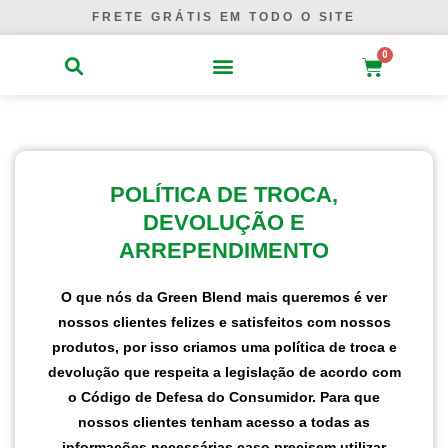
Ir
FRETE GRÁTIS EM TODO O SITE
para
0
o
Carrinho
conteúdo
POLÍTICA DE TROCA,
DEVOLUÇÃO E
ARREPENDIMENTO
O que nós da Green Blend mais queremos é ver
nossos clientes felizes e satisfeitos com nossos
produtos, por isso criamos uma política de troca e
devolução que respeita a legislação de acordo com
o Código de Defesa do Consumidor. Para que
nossos clientes tenham acesso a todas as
informações necessárias caso precisem utilizar