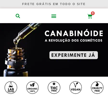
Ir
FRETE GRÁTIS EM TODO O SITE
para
0
o
Carrinho
conteúdo