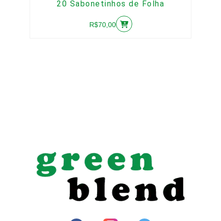
20 Sabonetinhos de Folha
R$
70,00