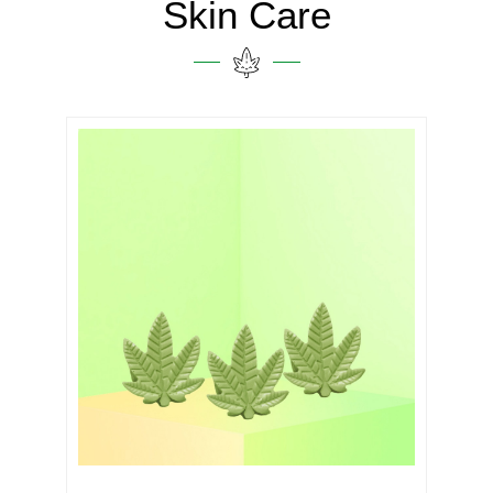
Skin Care