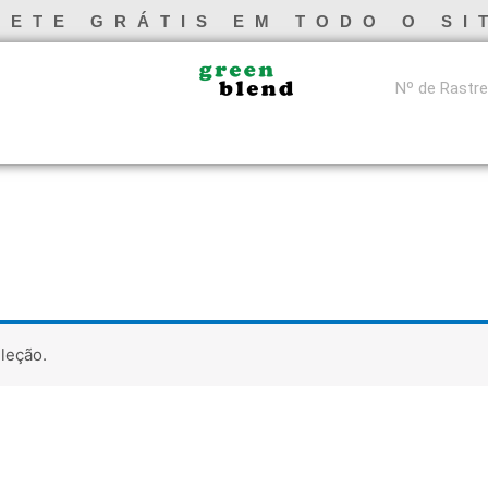
RETE GRÁTIS EM TODO O SI
leção.