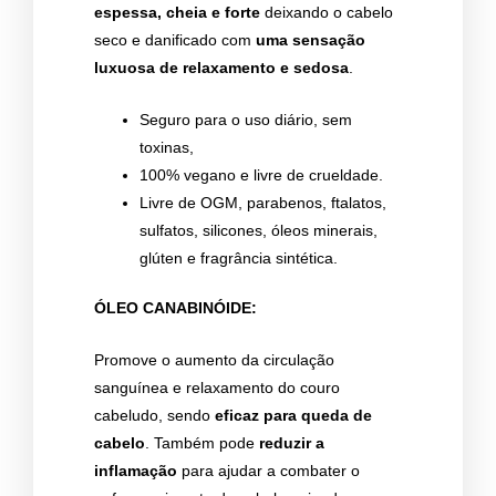
espessa, cheia e forte
deixando o cabelo
seco e danificado com
uma sensação
luxuosa de relaxamento e sedosa
.
Seguro para o uso diário, sem
toxinas,
100% vegano e livre de crueldade.
Livre de OGM, parabenos, ftalatos,
sulfatos, silicones, óleos minerais,
glúten e fragrância sintética.
ÓLEO CANABINÓIDE:
Promove o aumento da circulação
sanguínea e relaxamento do couro
cabeludo, sendo
eficaz para queda de
cabelo
. Também pode
reduzir a
inflamação
para ajudar a combater o