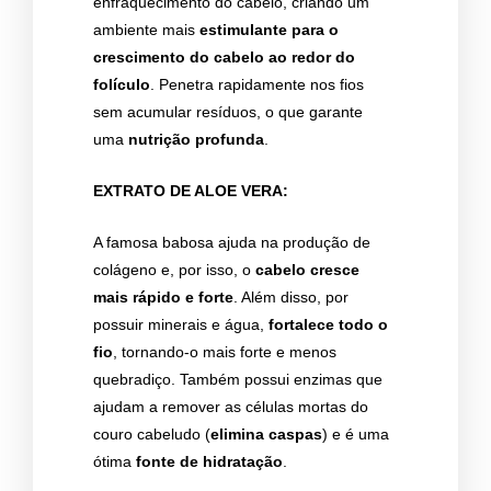
enfraquecimento do cabelo, criando um
ambiente mais
estimulante para o
crescimento do cabelo ao redor do
folículo
. Penetra rapidamente nos fios
sem acumular resíduos, o que garante
uma
nutrição profunda
.
EXTRATO DE ALOE VERA:
A famosa babosa ajuda na produção de
colágeno e, por isso, o
cabelo cresce
mais rápido e forte
. Além disso, por
possuir minerais e água,
fortalece todo o
fio
, tornando-o mais forte e menos
quebradiço. Também possui enzimas que
ajudam a remover as células mortas do
couro cabeludo (
elimina caspas
) e é uma
ótima
fonte de hidratação
.