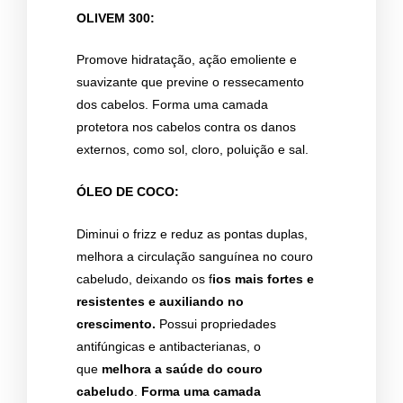
OLIVEM 300:
Promove hidratação, ação emoliente e
suavizante que previne o ressecamento
dos cabelos. Forma uma camada
protetora nos cabelos contra os danos
externos, como sol, cloro, poluição e sal.
ÓLEO DE COCO:
Diminui o frizz e reduz as pontas duplas,
melhora a circulação sanguínea no couro
cabeludo, deixando os f
ios mais fortes e
resistentes e auxiliando no
crescimento.
Possui propriedades
antifúngicas e antibacterianas, o
que
melhora a saúde do couro
cabeludo
.
Forma uma camada