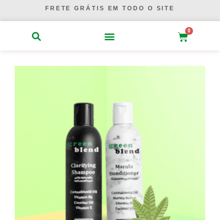
Ir
FRETE GRÁTIS EM TODO O SITE
para
o
0
Carrinho
conteúdo