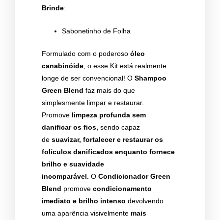
Brinde
:
Sabonetinho de Folha
Formulado com o poderoso
óleo
canabinóide
, o esse Kit está realmente
longe de ser convencional! O
Shampoo
Green Blend
faz mais do que
simplesmente limpar e restaurar.
Promove
limpeza profunda
sem
danificar os fios,
sendo capaz
de
suavizar, fortalecer e restaurar os
folículos danificados enquanto fornece
brilho e suavidade
incomparável.
O
Condicionador Green
Blend
promove
condicionamento
imediato e brilho intenso
devolvendo
uma aparência visivelmente
mais