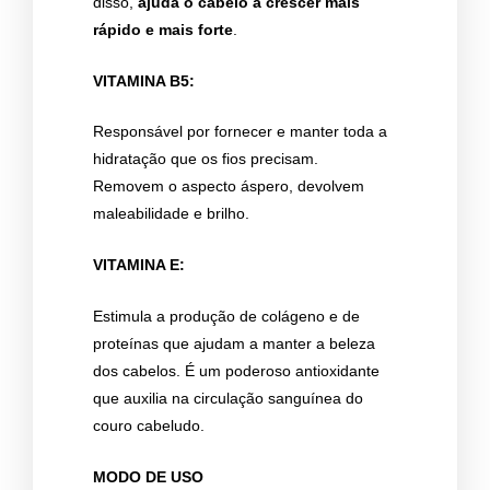
disso,
ajuda o cabelo a crescer mais
rápido e mais forte
.
VITAMINA B5:
Responsável por fornecer e manter toda a
hidratação que os fios precisam.
Removem o aspecto áspero, devolvem
maleabilidade e brilho.
VITAMINA E:
Estimula a produção de colágeno e de
proteínas que ajudam a manter a beleza
dos cabelos. É um poderoso antioxidante
que auxilia na circulação sanguínea do
couro cabeludo.
MODO DE USO