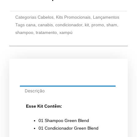
Categorias
Cabelos
,
Kits Promocionais
,
Lançamentos
Tags
cana
,
canabis
,
condicionador
,
kit
,
promo
,
sham
,
shampoo
,
tratamento
,
xampú
Descrição
Esse Kit Contêm:
01 Shampoo Green Blend
01 Condicionador Green Blend